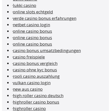
·
lukki casino
·
online slots echtgeld
·
verde casino bonus erfahrungen
·
netbet casino login
·
online casino bonus
·
online casino bonus
·
online casino bonus
·
casino bonus umsatzbedingungen
·
casino freispiele
·
casino bonus vergleich
·
casino ohne kyc bonus
·
rooli casino auszahlung
·
vulkan casino login
·
new aus casino
·
high roller casino deutsch
·
highroller casino bonus
·
highroller casino