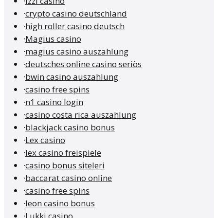
·
Izzi casino
·
crypto casino deutschland
·
high roller casino deutsch
·
Magius casino
·
magius casino auszahlung
·
deutsches online casino seriös
·
bwin casino auszahlung
·
casino free spins
·
n1 casino login
·
casino costa rica auszahlung
·
blackjack casino bonus
·
Lex casino
·
lex casino freispiele
·
casino bonus siteleri
·
baccarat casino online
·
casino free spins
·
leon casino bonus
·
Lukki casino