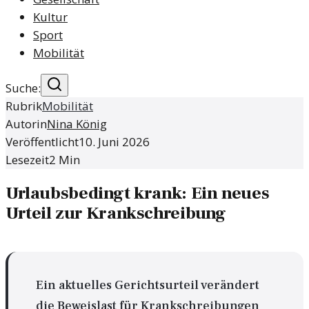
Kultur
Sport
Mobilität
Suche:
Rubrik
Mobilität
Autorin
Nina König
Veröffentlicht
10. Juni 2026
Lesezeit
2
Min
Urlaubsbedingt krank: Ein neues
Urteil zur Krankschreibung
Ein aktuelles Gerichtsurteil verändert
die Beweislast für Krankschreibungen