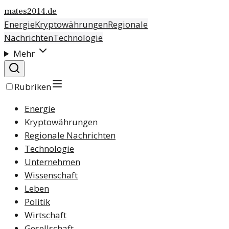
mates2014.de
Energie
Kryptowährungen
Regionale
Nachrichten
Technologie
Mehr
Rubriken
Energie
Kryptowährungen
Regionale Nachrichten
Technologie
Unternehmen
Wissenschaft
Leben
Politik
Wirtschaft
Gesellschaft