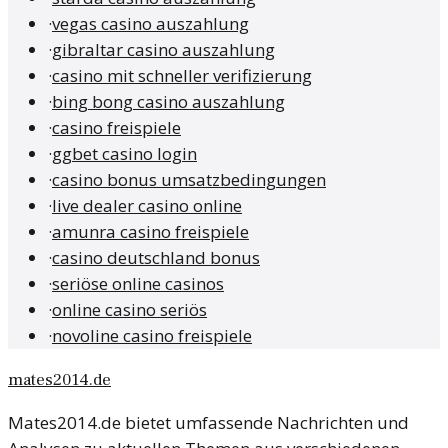
·
vegas casino auszahlung
·
gibraltar casino auszahlung
·
casino mit schneller verifizierung
·
bing bong casino auszahlung
·
casino freispiele
·
ggbet casino login
·
casino bonus umsatzbedingungen
·
live dealer casino online
·
amunra casino freispiele
·
casino deutschland bonus
·
seriöse online casinos
·
online casino seriös
·
novoline casino freispiele
mates2014.de
Mates2014.de bietet umfassende Nachrichten und