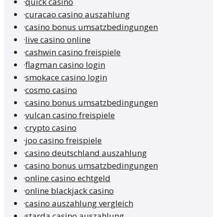
·
quick casino
·
curacao casino auszahlung
·
casino bonus umsatzbedingungen
·
live casino online
·
cashwin casino freispiele
·
flagman casino login
·
smokace casino login
·
cosmo casino
·
casino bonus umsatzbedingungen
·
vulcan casino freispiele
·
crypto casino
·
joo casino freispiele
·
casino deutschland auszahlung
·
casino bonus umsatzbedingungen
·
online casino echtgeld
·
online blackjack casino
·
casino auszahlung vergleich
·
starda casino auszahlung