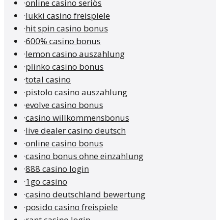
·
online casino seriös
·
lukki casino freispiele
·
hit spin casino bonus
·
600% casino bonus
·
lemon casino auszahlung
·
plinko casino bonus
·
total casino
·
pistolo casino auszahlung
·
evolve casino bonus
·
casino willkommensbonus
·
live dealer casino deutsch
·
online casino bonus
·
casino bonus ohne einzahlung
·
888 casino login
·
1go casino
·
casino deutschland bewertung
·
posido casino freispiele
·
rant casino login