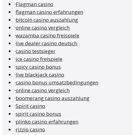
·
Flagman casino
·
flagman casino erfahrungen
·
bitcoin casino auszahlung
·
online casino vergleich
·
wazamba casino freispiele
·
live dealer casino deutsch
·
casino testsieger
·
ice casino freispiele
·
spicy casino bonus
·
live blackjack casino
·
casino bonus umsatzbedingungen
·
online casino vergleich
·
boomerang casino auszahlung
·
Spirit casino
·
spirit casino bonus
·
plinko casino erfahrungen
·
rizzio casino