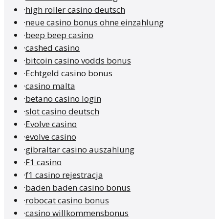
·
high roller casino deutsch
·
neue casino bonus ohne einzahlung
·
beep beep casino
·
cashed casino
·
bitcoin casino vodds bonus
·
Echtgeld casino bonus
·
casino malta
·
betano casino login
·
slot casino deutsch
·
Evolve casino
·
evolve casino
·
gibraltar casino auszahlung
·
F1 casino
·
f1 casino rejestracja
·
baden baden casino bonus
·
robocat casino bonus
·
casino willkommensbonus