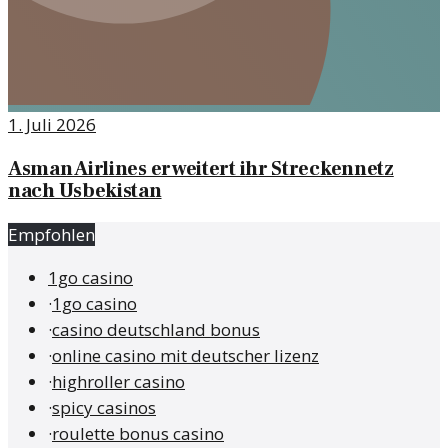
1. Juli 2026
Asman Airlines erweitert ihr Streckennetz
nach Usbekistan
Empfohlen
1go casino
·
1go casino
·
casino deutschland bonus
·
online casino mit deutscher lizenz
·
highroller casino
·
spicy casinos
·
roulette bonus casino