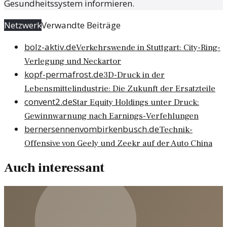
Gesundheitssystem informieren.
Netzwerk
Verwandte Beiträge
bolz-aktiv.de
Verkehrswende in Stuttgart: City-Ring-
Verlegung und Neckartor
kopf-permafrost.de
3D-Druck in der
Lebensmittelindustrie: Die Zukunft der Ersatzteile
convent2.de
Star Equity Holdings unter Druck:
Gewinnwarnung nach Earnings-Verfehlungen
bernersennenvombirkenbusch.de
Technik-
Offensive von Geely und Zeekr auf der Auto China
Auch interessant