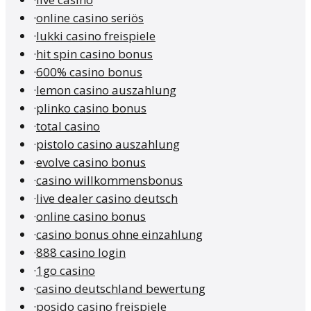
·
online casino seriös
·
lukki casino freispiele
·
hit spin casino bonus
·
600% casino bonus
·
lemon casino auszahlung
·
plinko casino bonus
·
total casino
·
pistolo casino auszahlung
·
evolve casino bonus
·
casino willkommensbonus
·
live dealer casino deutsch
·
online casino bonus
·
casino bonus ohne einzahlung
·
888 casino login
·
1go casino
·
casino deutschland bewertung
·
posido casino freispiele