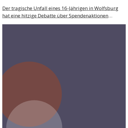
Der tragische Unfall eines 16-Jährigen in Wolfsburg
hat eine hitzige Debatte über Spendenaktionen
ausgelöst. Wie weit dürfen solch private Initiativen
gehen?