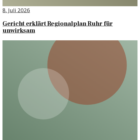
8. Juli 2026
Gericht erklärt Regionalplan Ruhr für
unwirksam