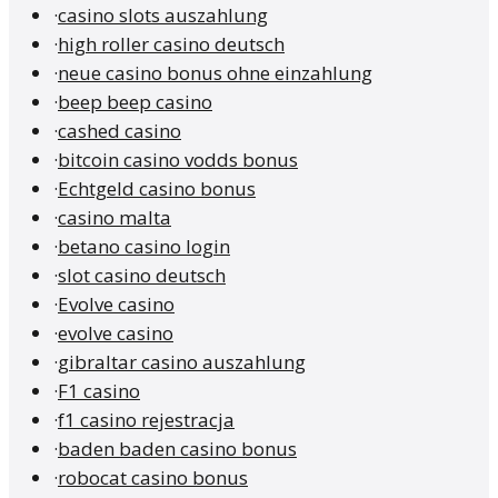
·
casino slots auszahlung
·
high roller casino deutsch
·
neue casino bonus ohne einzahlung
·
beep beep casino
·
cashed casino
·
bitcoin casino vodds bonus
·
Echtgeld casino bonus
·
casino malta
·
betano casino login
·
slot casino deutsch
·
Evolve casino
·
evolve casino
·
gibraltar casino auszahlung
·
F1 casino
·
f1 casino rejestracja
·
baden baden casino bonus
·
robocat casino bonus