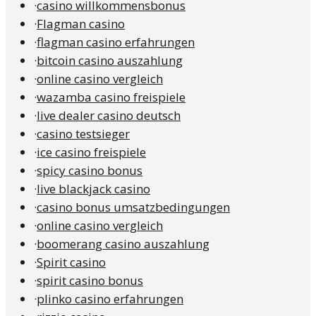
·
casino willkommensbonus
·
Flagman casino
·
flagman casino erfahrungen
·
bitcoin casino auszahlung
·
online casino vergleich
·
wazamba casino freispiele
·
live dealer casino deutsch
·
casino testsieger
·
ice casino freispiele
·
spicy casino bonus
·
live blackjack casino
·
casino bonus umsatzbedingungen
·
online casino vergleich
·
boomerang casino auszahlung
·
Spirit casino
·
spirit casino bonus
·
plinko casino erfahrungen