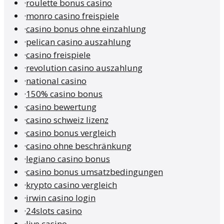
·
roulette bonus casino
·
monro casino freispiele
·
casino bonus ohne einzahlung
·
pelican casino auszahlung
·
casino freispiele
·
revolution casino auszahlung
·
national casino
·
150% casino bonus
·
casino bewertung
·
casino schweiz lizenz
·
casino bonus vergleich
·
casino ohne beschränkung
·
legiano casino bonus
·
casino bonus umsatzbedingungen
·
krypto casino vergleich
·
irwin casino login
·
24slots casino
·
live casino