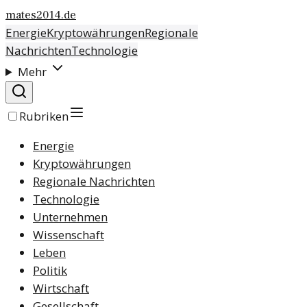
mates2014.de
Energie
Kryptowährungen
Regionale
Nachrichten
Technologie
Mehr
Rubriken
Energie
Kryptowährungen
Regionale Nachrichten
Technologie
Unternehmen
Wissenschaft
Leben
Politik
Wirtschaft
Gesellschaft