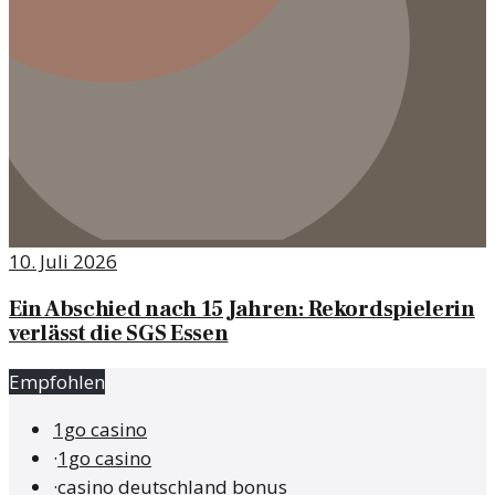
10. Juli 2026
Ein Abschied nach 15 Jahren: Rekordspielerin
verlässt die SGS Essen
Empfohlen
1go casino
·
1go casino
·
casino deutschland bonus