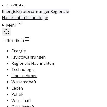
mates2014.de
Energie
Kryptowährungen
Regionale
Nachrichten
Technologie
Mehr
Rubriken
Energie
Kryptowährungen
Regionale Nachrichten
Technologie
Unternehmen
Wissenschaft
Leben
Politik
Wirtschaft
Gesellschaft