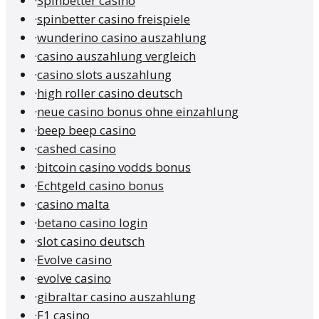
·
Spinbetter casino
·
spinbetter casino freispiele
·
wunderino casino auszahlung
·
casino auszahlung vergleich
·
casino slots auszahlung
·
high roller casino deutsch
·
neue casino bonus ohne einzahlung
·
beep beep casino
·
cashed casino
·
bitcoin casino vodds bonus
·
Echtgeld casino bonus
·
casino malta
·
betano casino login
·
slot casino deutsch
·
Evolve casino
·
evolve casino
·
gibraltar casino auszahlung
·
F1 casino