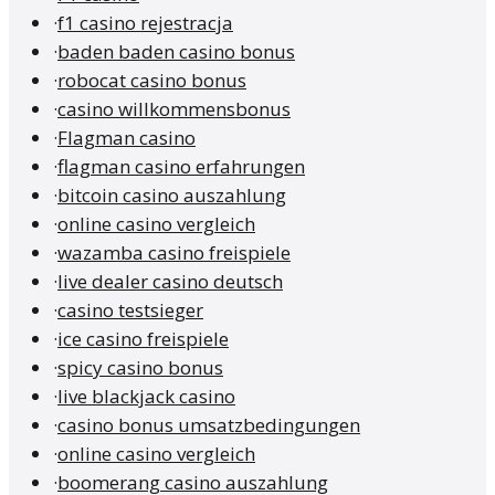
·
f1 casino rejestracja
·
baden baden casino bonus
·
robocat casino bonus
·
casino willkommensbonus
·
Flagman casino
·
flagman casino erfahrungen
·
bitcoin casino auszahlung
·
online casino vergleich
·
wazamba casino freispiele
·
live dealer casino deutsch
·
casino testsieger
·
ice casino freispiele
·
spicy casino bonus
·
live blackjack casino
·
casino bonus umsatzbedingungen
·
online casino vergleich
·
boomerang casino auszahlung