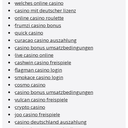
·
welches online casino
·
casino mit deutscher lizenz
·
online casino roulette
·
frumzi casino bonus
·
quick casino
·
curacao casino auszahlung
·
casino bonus umsatzbedingungen
·
live casino online
·
cashwin casino freispiele
·
flagman casino login
·
smokace casino login
·
cosmo casino
·
casino bonus umsatzbedingungen
·
vulcan casino freispiele
·
crypto casino
·
joo casino freispiele
·
casino deutschland auszahlung