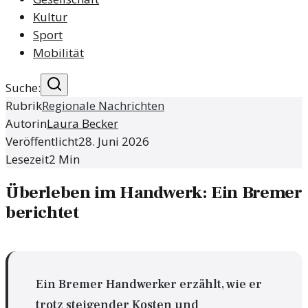
Kultur
Sport
Mobilität
Suche:
Rubrik
Regionale Nachrichten
Autorin
Laura Becker
Veröffentlicht
28. Juni 2026
Lesezeit
2
Min
Überleben im Handwerk: Ein Bremer
berichtet
Ein Bremer Handwerker erzählt, wie er
trotz steigender Kosten und