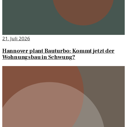
21. Juli 2026
Hannover plant Bauturbo: Kommt jetzt der
Wohnungsbau in Schwung?