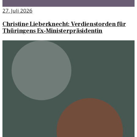
27. Juli 2026
Christine Lieberknecht: Verdienstorden für
Thüringens Ex-Ministerpräsidentin