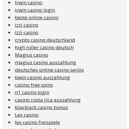
·
Irwin casino
·
irwin casino login
·
beste online casino
·
izzi casino
·
Izzi casino
·
crypto casino deutschland
·
high roller casino deutsch
·
Magius casino
·
magius casino auszahlung
·
deutsches online casino seriös
·
bwin casino auszahlung
·
casino free spins
·
n1 casino login
·
casino costa rica auszahlung
·
blackjack casino bonus
·
Lex casino
·
lex casino freispiele