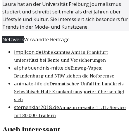
Laura hat an der Universität Freiburg Journalismus
studiert und schreibt seit mehr als drei Jahren über
Lifestyle und Kultur. Sie interessiert sich besonders für
Trends in der Mode- und Kunstszene.
Netzwerk
Verwandte Beiträge
implicon.de
Unbekanntes Amt in Frankfurt
unterstützt bei Rente und Versicherungen
alphabuendnis-mitte.de
Einweg-Vapes:
Brandenburg und NRW ziehen die Notbremse
animate-life.de
Dramatischer Unfall im Landkreis
Schwäbisch Hall: Krankentransporter überschlägt
sich
sternenklar2018.de
Amazon erweitert LTL-Service
mit 80.000 Trailern
Auch interessant