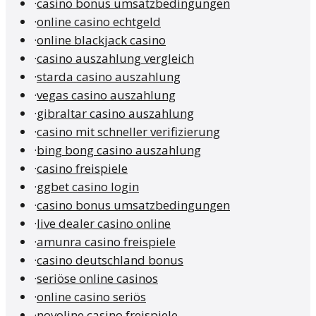
·
casino bonus umsatzbedingungen
·
online casino echtgeld
·
online blackjack casino
·
casino auszahlung vergleich
·
starda casino auszahlung
·
vegas casino auszahlung
·
gibraltar casino auszahlung
·
casino mit schneller verifizierung
·
bing bong casino auszahlung
·
casino freispiele
·
ggbet casino login
·
casino bonus umsatzbedingungen
·
live dealer casino online
·
amunra casino freispiele
·
casino deutschland bonus
·
seriöse online casinos
·
online casino seriös
·
novoline casino freispiele