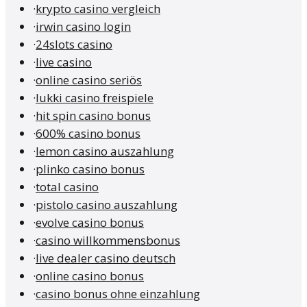
·
krypto casino vergleich
·
irwin casino login
·
24slots casino
·
live casino
·
online casino seriös
·
lukki casino freispiele
·
hit spin casino bonus
·
600% casino bonus
·
lemon casino auszahlung
·
plinko casino bonus
·
total casino
·
pistolo casino auszahlung
·
evolve casino bonus
·
casino willkommensbonus
·
live dealer casino deutsch
·
online casino bonus
·
casino bonus ohne einzahlung