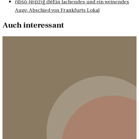
nbso-leipzig.de
Ein lachendes und ein weinendes
Auge: Abschied von Frankfurts Lokal
Auch interessant