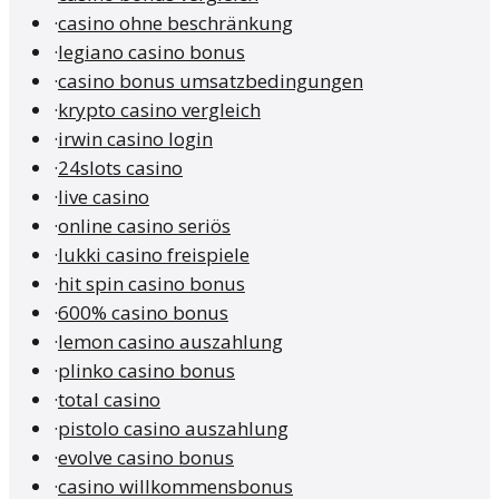
·
casino ohne beschränkung
·
legiano casino bonus
·
casino bonus umsatzbedingungen
·
krypto casino vergleich
·
irwin casino login
·
24slots casino
·
live casino
·
online casino seriös
·
lukki casino freispiele
·
hit spin casino bonus
·
600% casino bonus
·
lemon casino auszahlung
·
plinko casino bonus
·
total casino
·
pistolo casino auszahlung
·
evolve casino bonus
·
casino willkommensbonus