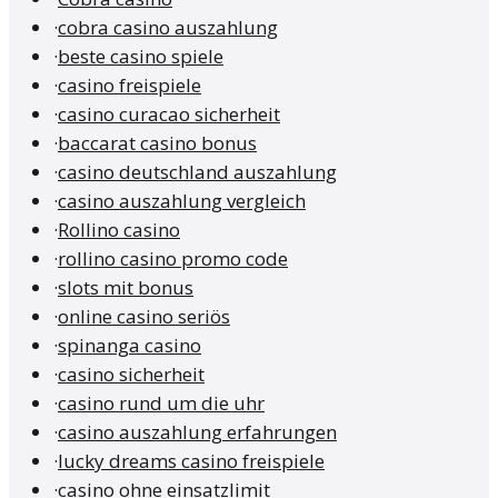
·
cobra casino auszahlung
·
beste casino spiele
·
casino freispiele
·
casino curacao sicherheit
·
baccarat casino bonus
·
casino deutschland auszahlung
·
casino auszahlung vergleich
·
Rollino casino
·
rollino casino promo code
·
slots mit bonus
·
online casino seriös
·
spinanga casino
·
casino sicherheit
·
casino rund um die uhr
·
casino auszahlung erfahrungen
·
lucky dreams casino freispiele
·
casino ohne einsatzlimit