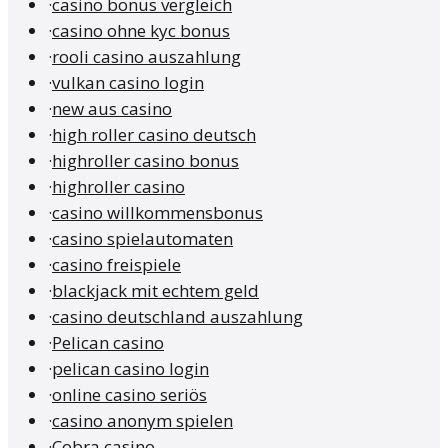
·
casino bonus vergleich
·
casino ohne kyc bonus
·
rooli casino auszahlung
·
vulkan casino login
·
new aus casino
·
high roller casino deutsch
·
highroller casino bonus
·
highroller casino
·
casino willkommensbonus
·
casino spielautomaten
·
casino freispiele
·
blackjack mit echtem geld
·
casino deutschland auszahlung
·
Pelican casino
·
pelican casino login
·
online casino seriös
·
casino anonym spielen
·
Cobra casino