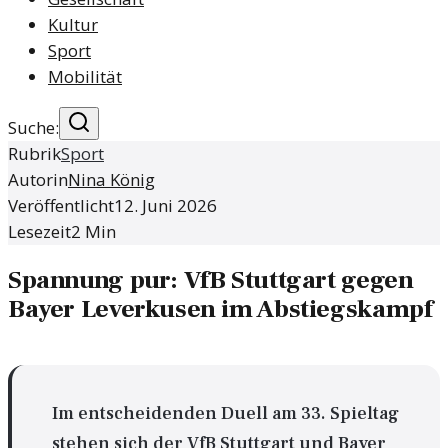
Kultur
Sport
Mobilität
Suche:
Rubrik
Sport
Autorin
Nina König
Veröffentlicht
12. Juni 2026
Lesezeit
2
Min
Spannung pur: VfB Stuttgart gegen
Bayer Leverkusen im Abstiegskampf
Im entscheidenden Duell am 33. Spieltag
stehen sich der VfB Stuttgart und Bayer