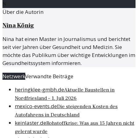
N
Über die Autorin
Nina König
Nina hat einen Master in Journalismus und berichtet
seit vier Jahren über Gesundheit und Medizin. Sie
möchte das Publikum über wichtige Entwicklungen im
Gesundheitssystem informieren.
Netzwerk
Verwandte Beiträge
heringklee-gmbh.de
Aktuelle Baustellen in
Nordfriesland – 1. Juli 2026
mexico-events.de
Die steigenden Kosten des
Autofahrens in Deutschland
keinlaster.de
Rohstoffkrise: Was aus 15 Jahren nicht
gelernt wurde