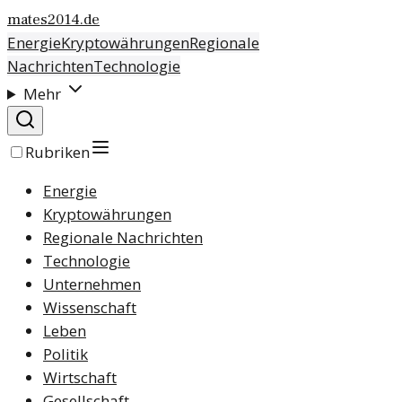
mates2014.de
Energie
Kryptowährungen
Regionale
Nachrichten
Technologie
Mehr
Rubriken
Energie
Kryptowährungen
Regionale Nachrichten
Technologie
Unternehmen
Wissenschaft
Leben
Politik
Wirtschaft
Gesellschaft