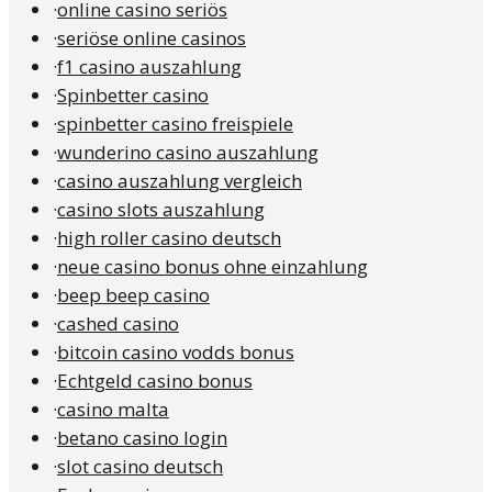
·
online casino seriös
·
seriöse online casinos
·
f1 casino auszahlung
·
Spinbetter casino
·
spinbetter casino freispiele
·
wunderino casino auszahlung
·
casino auszahlung vergleich
·
casino slots auszahlung
·
high roller casino deutsch
·
neue casino bonus ohne einzahlung
·
beep beep casino
·
cashed casino
·
bitcoin casino vodds bonus
·
Echtgeld casino bonus
·
casino malta
·
betano casino login
·
slot casino deutsch