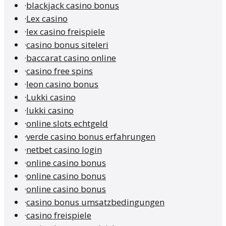
·
blackjack casino bonus
·
Lex casino
·
lex casino freispiele
·
casino bonus siteleri
·
baccarat casino online
·
casino free spins
·
leon casino bonus
·
Lukki casino
·
lukki casino
·
online slots echtgeld
·
verde casino bonus erfahrungen
·
netbet casino login
·
online casino bonus
·
online casino bonus
·
online casino bonus
·
casino bonus umsatzbedingungen
·
casino freispiele