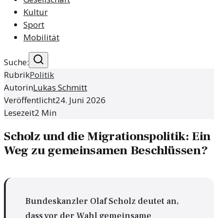
Kultur
Sport
Mobilität
Suche:
Rubrik
Politik
Autorin
Lukas Schmitt
Veröffentlicht
24. Juni 2026
Lesezeit
2
Min
Scholz und die Migrationspolitik: Ein
Weg zu gemeinsamen Beschlüssen?
Bundeskanzler Olaf Scholz deutet an,
dass vor der Wahl gemeinsame