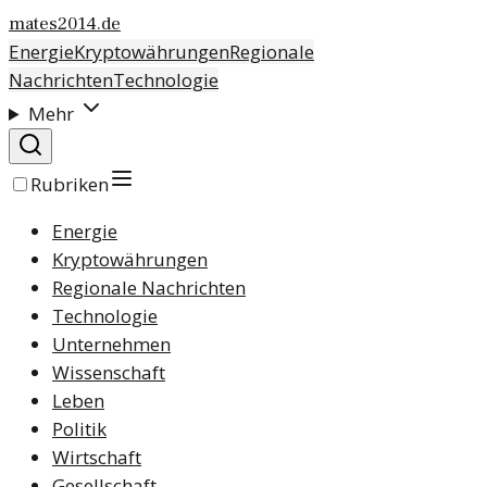
mates2014.de
Energie
Kryptowährungen
Regionale
Nachrichten
Technologie
Mehr
Rubriken
Energie
Kryptowährungen
Regionale Nachrichten
Technologie
Unternehmen
Wissenschaft
Leben
Politik
Wirtschaft
Gesellschaft