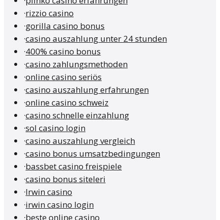
·
plinko casino erfahrungen
·
rizzio casino
·
gorilla casino bonus
·
casino auszahlung unter 24 stunden
·
400% casino bonus
·
casino zahlungsmethoden
·
online casino seriös
·
casino auszahlung erfahrungen
·
online casino schweiz
·
casino schnelle einzahlung
·
sol casino login
·
casino auszahlung vergleich
·
casino bonus umsatzbedingungen
·
bassbet casino freispiele
·
casino bonus siteleri
·
Irwin casino
·
irwin casino login
·
beste online casino