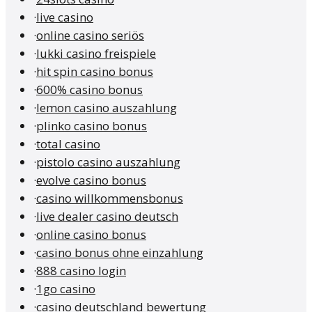
·
live casino
·
online casino seriös
·
lukki casino freispiele
·
hit spin casino bonus
·
600% casino bonus
·
lemon casino auszahlung
·
plinko casino bonus
·
total casino
·
pistolo casino auszahlung
·
evolve casino bonus
·
casino willkommensbonus
·
live dealer casino deutsch
·
online casino bonus
·
casino bonus ohne einzahlung
·
888 casino login
·
1go casino
·
casino deutschland bewertung