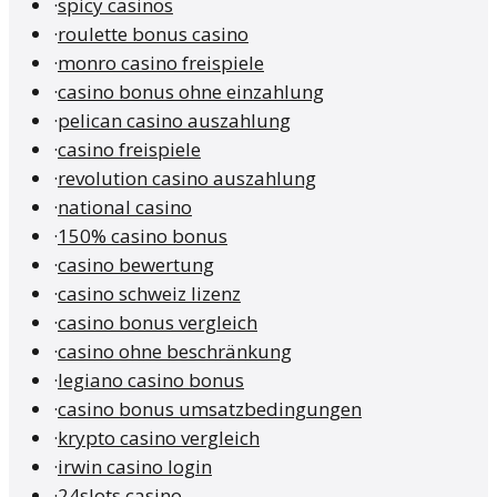
·
spicy casinos
·
roulette bonus casino
·
monro casino freispiele
·
casino bonus ohne einzahlung
·
pelican casino auszahlung
·
casino freispiele
·
revolution casino auszahlung
·
national casino
·
150% casino bonus
·
casino bewertung
·
casino schweiz lizenz
·
casino bonus vergleich
·
casino ohne beschränkung
·
legiano casino bonus
·
casino bonus umsatzbedingungen
·
krypto casino vergleich
·
irwin casino login
·
24slots casino