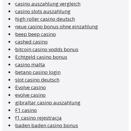
·
casino auszahlung vergleich
·
casino slots auszahlung
·
high roller casino deutsch
·
neue casino bonus ohne einzahlung
·
beep beep casino
·
cashed casino
·
bitcoin casino vodds bonus
·
Echtgeld casino bonus
·
casino malta
·
betano casino login
·
slot casino deutsch
·
Evolve casino
·
evolve casino
·
gibraltar casino auszahlung
·
F1 casino
·
f1 casino rejestracja
·
baden baden casino bonus