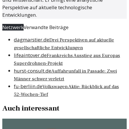
Perspektive auf aktuelle technologische
Entwicklungen.
Netzwerk
Verwandte Beiträge
dagmarstier.de
Drei Perspektiven auf aktuelle
gesellschaftliche Entwicklungen
lifeaintover.de
Frankreichs Ausstieg aus Europas
Superdrohnen-Projekt
hurst-consult.de
Auffahrunfall in Passade: Zwei
Männer schwer verletzt
fu-berliin.de
Volkswagen Aktie: Rückblick auf das
52-Wochen-Tief
Auch interessant