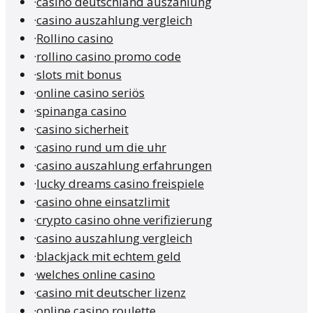
·
casino deutschland auszahlung
·
casino auszahlung vergleich
·
Rollino casino
·
rollino casino promo code
·
slots mit bonus
·
online casino seriös
·
spinanga casino
·
casino sicherheit
·
casino rund um die uhr
·
casino auszahlung erfahrungen
·
lucky dreams casino freispiele
·
casino ohne einsatzlimit
·
crypto casino ohne verifizierung
·
casino auszahlung vergleich
·
blackjack mit echtem geld
·
welches online casino
·
casino mit deutscher lizenz
·
online casino roulette