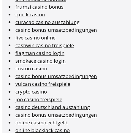
·
frumzi casino bonus
·
quick casino
·
curacao casino auszahlung
·
casino bonus umsatzbedingungen
·
live casino online
·
cashwin casino freispiele
·
flagman casino login
·
smokace casino login
·
cosmo casino
·
casino bonus umsatzbedingungen
·
vulcan casino freispiele
·
crypto casino
·
joo casino freispiele
·
casino deutschland auszahlung
·
casino bonus umsatzbedingungen
·
online casino echtgeld
·
online blackjack casino