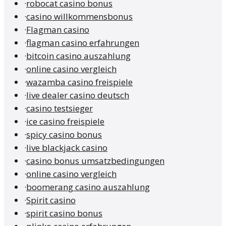
·
robocat casino bonus
·
casino willkommensbonus
·
Flagman casino
·
flagman casino erfahrungen
·
bitcoin casino auszahlung
·
online casino vergleich
·
wazamba casino freispiele
·
live dealer casino deutsch
·
casino testsieger
·
ice casino freispiele
·
spicy casino bonus
·
live blackjack casino
·
casino bonus umsatzbedingungen
·
online casino vergleich
·
boomerang casino auszahlung
·
Spirit casino
·
spirit casino bonus