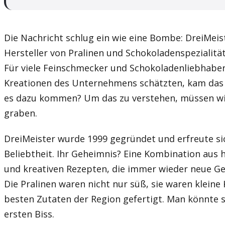
Die Nachricht schlug ein wie eine Bombe: DreiMeist
Hersteller von Pralinen und Schokoladenspezialität
Für viele Feinschmecker und Schokoladenliebhaber
Kreationen des Unternehmens schätzten, kam das
es dazu kommen? Um das zu verstehen, müssen wir
graben.
DreiMeister wurde 1999 gegründet und erfreute s
Beliebtheit. Ihr Geheimnis? Eine Kombination aus 
und kreativen Rezepten, die immer wieder neue G
Die Pralinen waren nicht nur süß, sie waren kleine
besten Zutaten der Region gefertigt. Man könnte s
ersten Biss.