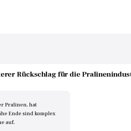
terer Rückschlag für die Pralinenindus
r Pralinen, hat
jähe Ende sind komplex
e auf.