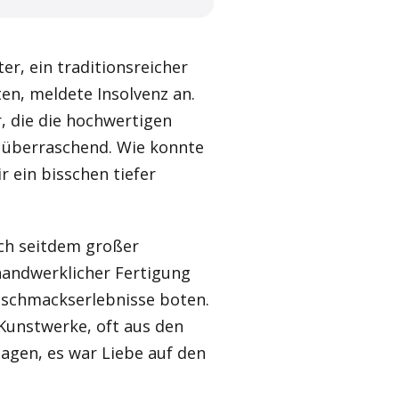
er, ein traditionsreicher
en, meldete Insolvenz an.
, die die hochwertigen
 überraschend. Wie konnte
 ein bisschen tiefer
ich seitdem großer
handwerklicher Fertigung
eschmackserlebnisse boten.
 Kunstwerke, oft aus den
agen, es war Liebe auf den