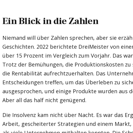
Ein Blick in die Zahlen
Niemand will über Zahlen sprechen, aber sie erzäh
Geschichten. 2022 berichtete DreiMeister von ei
über 15 Prozent im Vergleich zum Vorjahr. Das war
Trotz der Bemühungen, die Produktionskosten zu s
die Rentabilität aufrechtzuerhalten. Das Untern
Entscheidungen treffen, um das Überleben zu sich
ausgesprochen, und einige Produkte wurden aus
Aber all das half nicht genügend.
Die Insolvenz kam nicht über Nacht. Es war das Er
Arbeit, gescheiterter Strategien und einem Markt, 
als viele Unternehmen mithalten konnten. Die Scho