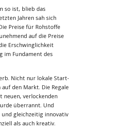
 so ist, blieb das
tzten Jahren sah sich
ie Preise für Rohstoffe
 zunehmend auf die Preise
die Erschwinglichkeit
ung im Fundament des
b. Nicht nur lokale Start-
 auf den Markt. Die Regale
it neuen, verlockenden
wurde überrannt. Und
und gleichzeitig innovativ
iell als auch kreativ.