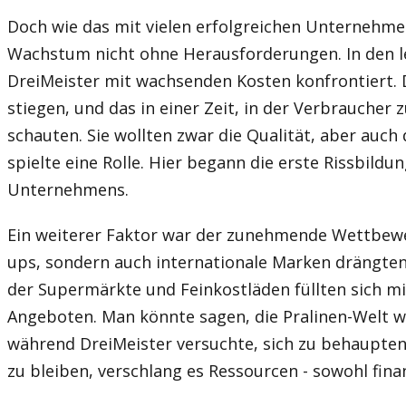
Doch wie das mit vielen erfolgreichen Unternehmen
Wachstum nicht ohne Herausforderungen. In den le
DreiMeister mit wachsenden Kosten konfrontiert. D
stiegen, und das in einer Zeit, in der Verbraucher
schauten. Sie wollten zwar die Qualität, aber auch 
spielte eine Rolle. Hier begann die erste Rissbild
Unternehmens.
Ein weiterer Faktor war der zunehmende Wettbewer
ups, sondern auch internationale Marken drängten
der Supermärkte und Feinkostläden füllten sich m
Angeboten. Man könnte sagen, die Pralinen-Welt 
während DreiMeister versuchte, sich zu behaupten 
zu bleiben, verschlang es Ressourcen - sowohl finanz