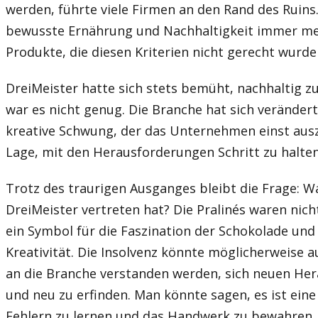
werden, führte viele Firmen an den Rand des Ruins.
bewusste Ernährung und Nachhaltigkeit immer meh
Produkte, die diesen Kriterien nicht gerecht wurde
DreiMeister hatte sich stets bemüht, nachhaltig zu 
war es nicht genug. Die Branche hat sich veränder
kreative Schwung, der das Unternehmen einst ausz
Lage, mit den Herausforderungen Schritt zu halten
Trotz des traurigen Ausganges bleibt die Frage: W
DreiMeister vertreten hat? Die Pralinés waren nich
ein Symbol für die Faszination der Schokolade und
Kreativität. Die Insolvenz könnte möglicherweise a
an die Branche verstanden werden, sich neuen Her
und neu zu erfinden. Man könnte sagen, es ist ein
Fehlern zu lernen und das Handwerk zu bewahren.