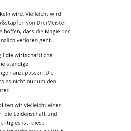
eln wird. Vielleicht wird
 Fußstapfen von DreiMeister
 hoffen, dass die Magie der
änzlich verloren geht.
il die wirtschaftliche
ine ständige
ngen anzupassen. Die
ss es nicht nur um den
ter.
lten wir vielleicht einen
, die Leidenschaft und
htig es ist, diese