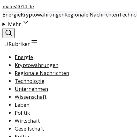
mates2014.de
Energie
Kryptowährungen
Regionale Nachrichten
Techno
Mehr
Rubriken
Energie
Kryptowährungen
Regionale Nachrichten
Technologie
Unternehmen
Wissenschaft
Leben
Politik
Wirtschaft
Gesellschaft
Kultur