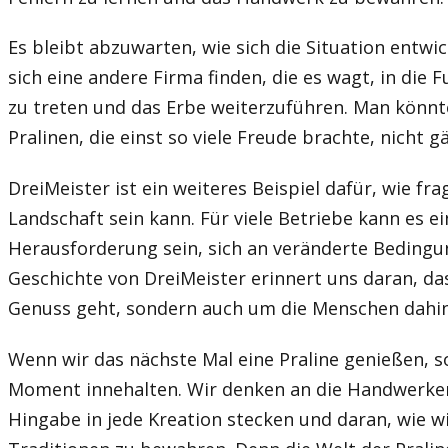
Es bleibt abzuwarten, wie sich die Situation entwick
sich eine andere Firma finden, die es wagt, in die
zu treten und das Erbe weiterzuführen. Man könnte
Pralinen, die einst so viele Freude brachte, nicht g
DreiMeister ist ein weiteres Beispiel dafür, wie frag
Landschaft sein kann. Für viele Betriebe kann es e
Herausforderung sein, sich an veränderte Bedingu
Geschichte von DreiMeister erinnert uns daran, da
Genuss geht, sondern auch um die Menschen dahin
Wenn wir das nächste Mal eine Praline genießen, sol
Moment innehalten. Wir denken an die Handwerker
Hingabe in jede Kreation stecken und daran, wie wic