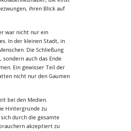
gezwungen, ihren Blick auf
er war nicht nur ein
. In der kleinen Stadt, in
 Menschen. Die Schließung
, sondern auch das Ende
en. Ein gewisser Teil der
hatten nicht nur den Gaumen
it bei den Medien.
ie Hintergründe zu
 sich durch die gesamte
brauchern akzeptiert zu