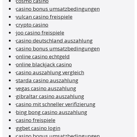
·
cosmo casino
·
casino bonus umsatzbedingungen
·
vulcan casino freispiele
·
crypto casino
·
joo casino freispiele
·
casino deutschland auszahlung
·
casino bonus umsatzbedingungen
·
online casino echtgeld
·
online blackjack casino
·
casino auszahlung vergleich
·
starda casino auszahlung
·
vegas casino auszahlung
·
gibraltar casino auszahlung
·
casino mit schneller verifizierung
·
bing bong casino auszahlung
·
casino freispiele
·
ggbet casino login
·
casino bonus umsatzbedingungen