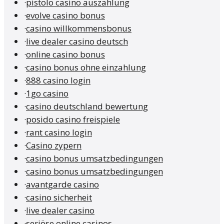
·
pistolo casino auszahlung
·
evolve casino bonus
·
casino willkommensbonus
·
live dealer casino deutsch
·
online casino bonus
·
casino bonus ohne einzahlung
·
888 casino login
·
1go casino
·
casino deutschland bewertung
·
posido casino freispiele
·
rant casino login
·
Casino zypern
·
casino bonus umsatzbedingungen
·
casino bonus umsatzbedingungen
·
avantgarde casino
·
casino sicherheit
·
live dealer casino
·
seriöse online casinos