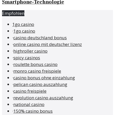
Smartphone-Technologie
Empfohlen
1go casino
·
1go casino
·
casino deutschland bonus
·
online casino mit deutscher lizenz
·
highroller casino
·
spicy casinos
·
roulette bonus casino
·
monro casino freispiele
·
casino bonus ohne einzahlung
·
pelican casino auszahlung
·
casino freispiele
·
revolution casino auszahlung
·
national casino
·
150% casino bonus