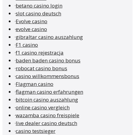
·
betano casino login
·
slot casino deutsch
·
Evolve casino
·
evolve casino
·
gibraltar casino auszahlung
·
F1 casino
·
f1 casino rejestracja
·
baden baden casino bonus
·
robocat casino bonus
·
casino willkommensbonus
·
Flagman casino
·
flagman casino erfahrungen
·
bitcoin casino auszahlung
·
online casino vergleich
·
wazamba casino freispiele
·
live dealer casino deutsch
·
casino testsieger