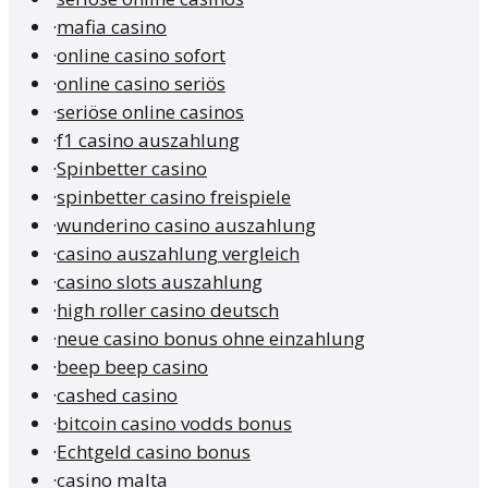
·
mafia casino
·
online casino sofort
·
online casino seriös
·
seriöse online casinos
·
f1 casino auszahlung
·
Spinbetter casino
·
spinbetter casino freispiele
·
wunderino casino auszahlung
·
casino auszahlung vergleich
·
casino slots auszahlung
·
high roller casino deutsch
·
neue casino bonus ohne einzahlung
·
beep beep casino
·
cashed casino
·
bitcoin casino vodds bonus
·
Echtgeld casino bonus
·
casino malta