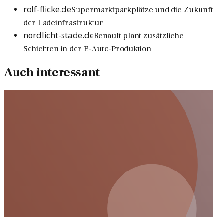
rolf-flicke.de
Supermarktparkplätze und die Zukunft
der Ladeinfrastruktur
nordlicht-stade.de
Renault plant zusätzliche
Schichten in der E-Auto-Produktion
Auch interessant