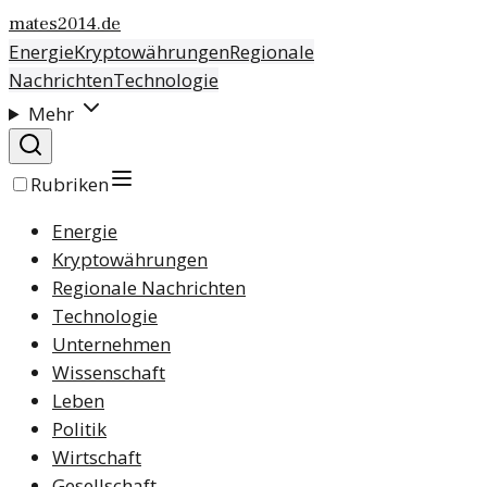
mates2014.de
Energie
Kryptowährungen
Regionale
Nachrichten
Technologie
Mehr
Rubriken
Energie
Kryptowährungen
Regionale Nachrichten
Technologie
Unternehmen
Wissenschaft
Leben
Politik
Wirtschaft
Gesellschaft