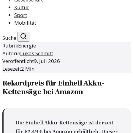
Kultur
Sport
Mobilität
Suche:
Rubrik
Energie
Autorin
Lukas Schmitt
Veröffentlicht
9. Juli 2026
Lesezeit
2
Min
Rekordpreis für Einhell Akku-
Kettensäge bei Amazon
Die Einhell Akku-Kettensäge ist derzeit
für 82,49 € bei Amazon erhältlich. Dieser