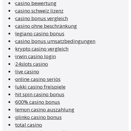
·
casino bewertung
·
casino schweiz lizenz
·
casino bonus vergleich
·
casino ohne beschränkung
·
legiano casino bonus
·
casino bonus umsatzbedingungen
·
krypto casino vergleich
·
irwin casino login
·
24slots casino
·
live casino
·
online casino seriös
·
lukki casino freispiele
·
hit spin casino bonus
·
600% casino bonus
·
lemon casino auszahlung
·
plinko casino bonus
·
total casino