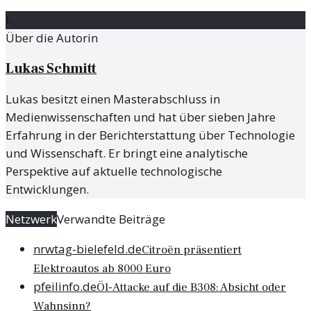
L
Über die Autorin
Lukas Schmitt
Lukas besitzt einen Masterabschluss in
Medienwissenschaften und hat über sieben Jahre
Erfahrung in der Berichterstattung über Technologie
und Wissenschaft. Er bringt eine analytische
Perspektive auf aktuelle technologische
Entwicklungen.
Netzwerk
Verwandte Beiträge
nrwtag-bielefeld.de
Citroën präsentiert
Elektroautos ab 8000 Euro
pfeilinfo.de
Öl-Attacke auf die B308: Absicht oder
Wahnsinn?